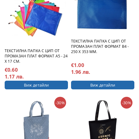
ТЕКСТИЛНА ПАПКА С ЦИП ОТ
ПРОМАЗАН ПЛАТ ФОРМАТ B4 -
ТЕКСТИЛНА ПАПКА С ЦИП ОТ
250 Х 353 ММ.
ПРОМАЗАН ПЛАТ ФОРМАТ А5 - 24
Х 17 СМ.
€1.00
€0.60
1.96 лв.
1.17 лв.
Виж детайли
Виж детайли
-30%
-30%