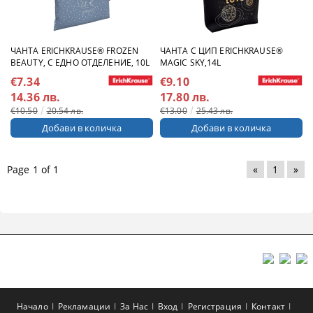
ЧАНТА ERICHKRAUSE® FROZEN
ЧАНТА С ЦИП ERICHKRAUSE®
BEAUTY, С ЕДНО ОТДЕЛЕНИЕ, 10L
MAGIC SKY,14L
€7.34
€9.10
14.36 лв.
17.80 лв.
€10.50
20.54 лв.
€13.00
25.43 лв.
Page 1 of 1
«
1
»
Начало
Рекламации
За Нас
Вход
Регистрация
Контакт