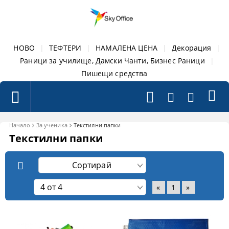
НОВО
|
ТЕФТЕРИ
|
НАМАЛЕНА ЦЕНА
|
Декорация
|
Раници за училище, Дамски Чанти, Бизнес Раници
|
Пишещи средства
Начало
За ученика
Текстилни папки
Текстилни папки
«
1
»