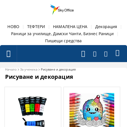
НОВО
|
ТЕФТЕРИ
|
НАМАЛЕНА ЦЕНА
|
Декорация
|
Раници за училище, Дамски Чанти, Бизнес Раници
|
Пишещи средства
Начало
За ученика
Рисуване и декорация
Рисуване и декорация