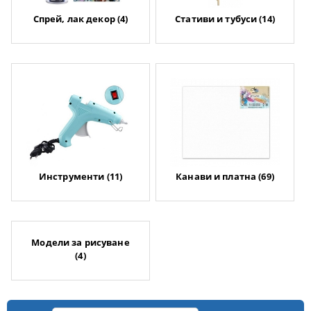
Спрей, лак декор (4)
Стативи и тубуси (14)
Инструменти (11)
Канави и платна (69)
Модели за рисуване
(4)