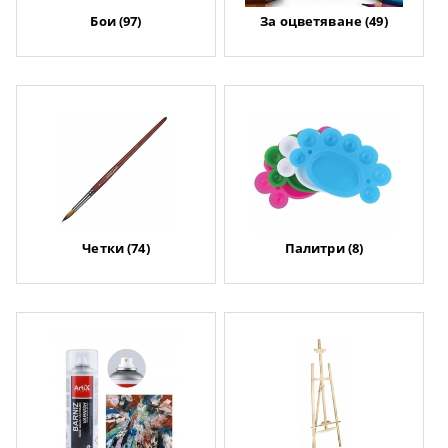
Бои (97)
За оцветяване (49)
Четки (74)
Палитри (8)