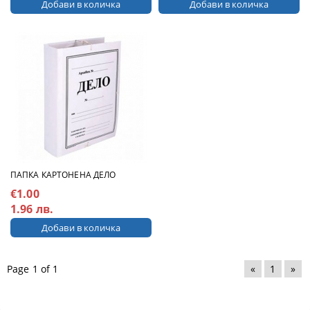
ПАПКА КАРТОНЕНА ДЕЛО
€1.00
1.96 лв.
Page 1 of 1
«
1
»