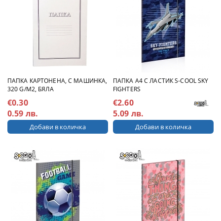
ПАПКА A4 С ЛАСТИК S-COOL SKY
ПАПКА КАРТОНЕНА, С МАШИНКА,
FIGHTERS
320 G/M2, БЯЛА
€2.60
€0.30
5.09 лв.
0.59 лв.