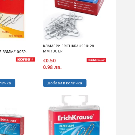
КЛАМЕРИ ERICHKRAUSE® 28
MM,100 БР.
S 33MM/100БР.
€0.50
0.98 лв.