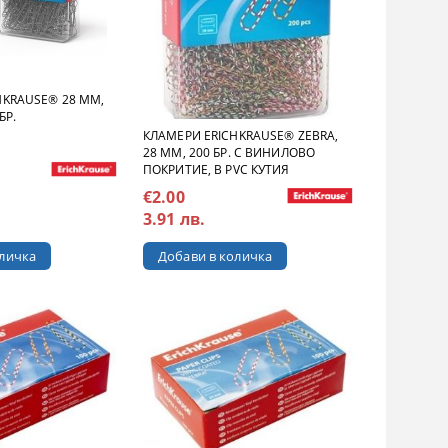
HKRAUSE® 28 MM,
БР.
КЛАМЕРИ ERICHKRAUSE® ZEBRA,
28 MM, 200 БР. С ВИНИЛОВО
ПОКРИТИЕ, В PVC КУТИЯ
€2.00
3.91 лв.