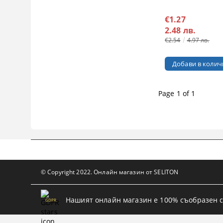
€1.27
2.48 лв.
€2.54
4.97 лв.
Page 1 of 1
© Copyright 2022. Онлайн магазин от SELITON
Нашият онлайн магазин е 100% съобразен с
GDPR