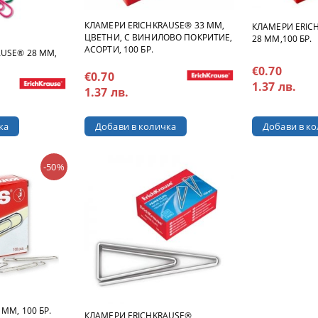
КЛАМЕРИ ERICHKRAUSE® 33 MM,
КЛАМЕРИ ERIC
ЦВЕТНИ, С ВИНИЛОВО ПОКРИТИЕ,
28 MM,100 БР.
АСОРТИ, 100 БР.
USE® 28 MM,
€0.70
€0.70
1.37 лв.
1.37 лв.
-50%
MM, 100 БР.
КЛАМЕРИ ERICHKRAUSE®