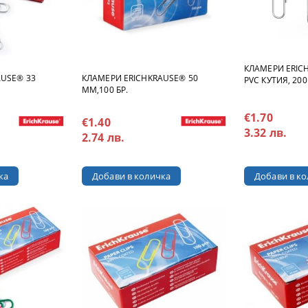
КЛАМЕРИ ERIC
AUSE® 33
КЛАМЕРИ ERICHKRAUSE® 50
PVC КУТИЯ, 200
MM,100 БР.
€1.70
€1.40
3.32 лв.
2.74 лв.