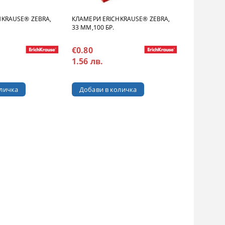
HKRAUSE® ZEBRA,
КЛАМЕРИ ERICHKRAUSE® ZEBRA,
33 MM,100 БР.
€0.80
1.56 лв.