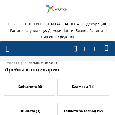
НОВО
|
ТЕФТЕРИ
|
НАМАЛЕНА ЦЕНА
|
Декорация
|
Раници за училище, Дамски Чанти, Бизнес Раници
|
Пишещи средства
Начало
Офис
Дребна канцелария
Дребна канцелария
Кабърчета (6)
Кламери (14)
Пинчета (3)
Телчета за телбод (12)