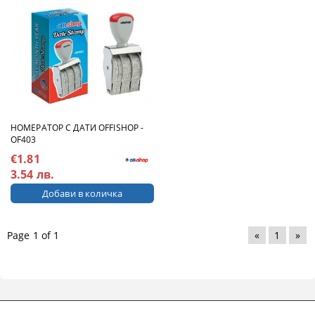
НОМЕРАТОР С ДАТИ OFFISHOP -
OF403
€1.81
3.54 лв.
Page 1 of 1
«
1
»