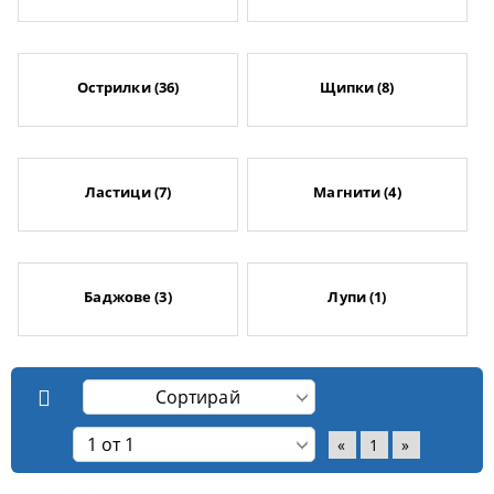
Острилки (36)
Щипки (8)
Ластици (7)
Магнити (4)
Баджове (3)
Лупи (1)
«
1
»