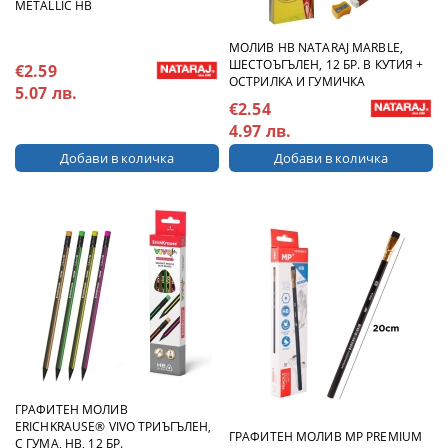
METALLIC HB
МОЛИВ HB NATARAJ MARBLE,
ШЕСТОЪГЪЛЕН, 12 БР. В КУТИЯ +
€2.59
ОСТРИЛКА И ГУМИЧКА
5.07 лв.
€2.54
4.97 лв.
ГРАФИТЕН МОЛИВ
ERICHKRAUSE® VIVO ТРИЪГЪЛЕН,
ГРАФИТЕН МОЛИВ MP PREMIUM
С ГУМА, HB, 12 БР.