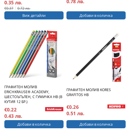
0.78 лв.
0.35 лв.
€0.37
0.72 лв.
Виж детайли
ГРАФИТЕН МОЛИВ
ГРАФИТЕН МОЛИВ KORES
ERICHKRAUSE® ACADEMY,
GRAFITOS HB
ШЕСТОЪГЪЛЕН, С ГУМИЧКА HB (В
КУТИЯ 12 БР.)
€0.26
€0.22
0.51 лв.
0.43 лв.