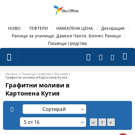
НОВО
|
ТЕФТЕРИ
|
НАМАЛЕНА ЦЕНА
|
Декорация
|
Раници за училище, Дамски Чанти, Бизнес Раници
|
Пишещи средства
Начало
Пишещи средства
Моливи
Графитни моливи в Картонена Кутия
Графитни моливи в
Картонена Кутия
«
1
»