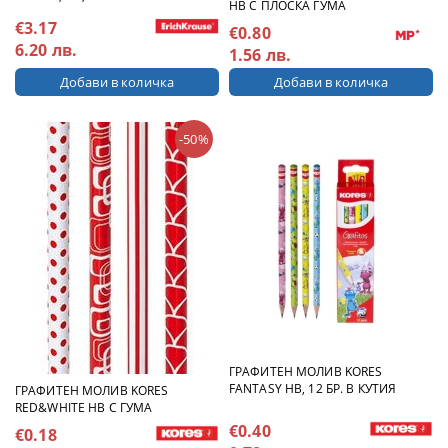
HB С ПЛОСКА ГУМА
€3.17
€0.80
6.20 лв.
1.56 лв.
-50%
ГРАФИТЕН МОЛИВ KORES
FANTASY НВ, 12 БР. В КУТИЯ
ГРАФИТЕН МОЛИВ KORES
RED&WHITE НВ С ГУМА
€0.40
€0.18