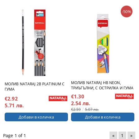
-50%
МОЛИВ NATARAJ HB NEON,
МОЛИВ NATARAJ 2B PLATINUM С
ТРИЪГЪЛНИ, С ОСТРИЛКА И ГУМА
ГУМА
€1.30
€2.92
2.54 лв.
5.71 лв.
€2.59
5.07 лв.
Page 1 of 1
«
1
»