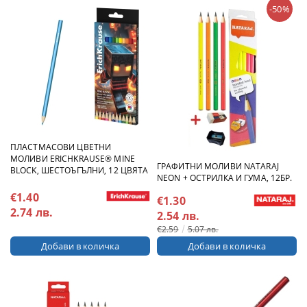
-50%
ПЛАСТМАСОВИ ЦВЕТНИ
МОЛИВИ ERICHKRAUSE® MINE
ГРАФИТНИ МОЛИВИ NATARAJ
BLOCK, ШЕСТОЪГЪЛНИ, 12 ЦВЯТА
NEON + ОСТРИЛКА И ГУМА, 12БР.
€1.40
€1.30
2.74 лв.
2.54 лв.
€2.59
5.07 лв.