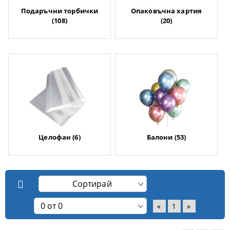
Подаръчни торбички
Опаковъчна хартия
(108)
(20)
Целофан (6)
Балони (53)
«
1
»