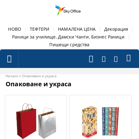
НОВО
|
ТЕФТЕРИ
|
НАМАЛЕНА ЦЕНА
|
Декорация
|
Раници за училище, Дамски Чанти, Бизнес Раници
|
Пишещи средства
Начало
Опаковане и украса
Опаковане и украса