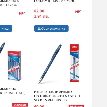
ХИМИКАЛКА MP
FANTASY, 0.5 MM - PE176-38
M - PE176-42
€2.00
3.91 лв.
ХИМИКАЛКА
ИЗТРИВАЕМА ХИМИКАЛКА
R-301 MAGIC GEL,
ERICHKRAUSE® R-301 MAGIC GEL
STICK 0.5 MM, БЛИСТЕР
€0.90