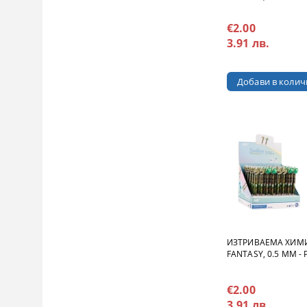
€2.00
3.91 лв.
ИЗТРИВАЕМА ХИМ
FANTASY, 0.5 MM - 
€2.00
3.91 лв.