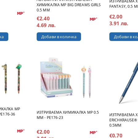
ИЗТРИВАЕМА 
ХИМИКАЛКА MP BIG DREAMS GIRLS
FANTASY, 0.5 M
0.5 MM
€2.00
€2.40
3.91 лв.
4.69 лв.
ИКАЛКА MP
ИЗТРИВАЕМА ХИМИКАЛКА MP 0.5
PE176-36
ИЗТРИВАЕМА 
MM - PE176-23
ERICHKRAUSE® 
0.5ММ
€2.00
€0.70