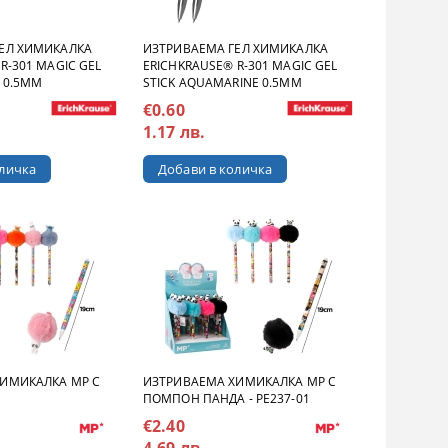
ЕЛ ХИМИКАЛКА
ИЗТРИВАЕМА ГЕЛ ХИМИКАЛКА
R-301 MAGIC GEL
ERICHKRAUSE® R-301 MAGIC GEL
E 0.5MM
STICK AQUAMARINE 0.5MM
€0.60
1.17 лв.
ИМИКАЛКА MP С
ИЗТРИВАЕМА ХИМИКАЛКА MP С
ПОМПОН ПАНДА - PE237-01
€2.40
4.69 лв.