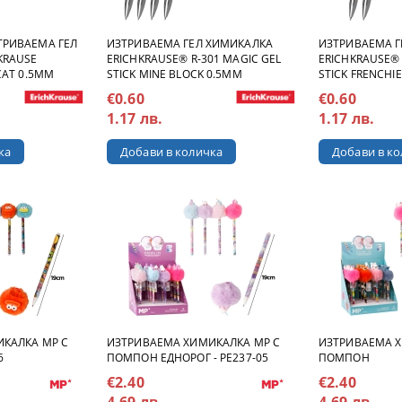
ТРИВАЕМА ГЕЛ
ИЗТРИВАЕМА ГЕЛ ХИМИКАЛКА
ИЗТРИВАЕМА Г
KRAUSE
ERICHKRAUSE® R-301 MAGIC GEL
ERICHKRAUSE® 
CAT 0.5MM
STICK MINE BLOCK 0.5MM
STICK FRENCHI
€0.60
€0.60
1.17 лв.
1.17 лв.
КАЛКА MP С
ИЗТРИВАЕМА ХИМИКАЛКА MP С
ИЗТРИВАЕМА Х
6
ПОМПОН ЕДНОРОГ - PE237-05
ПОМПОН
€2.40
€2.40
4.69 лв.
4.69 лв.