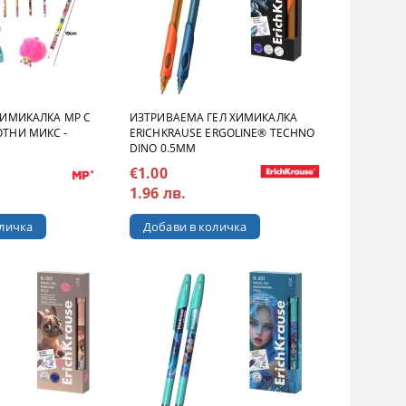
ИМИКАЛКА MP С
ИЗТРИВАЕМА ГЕЛ ХИМИКАЛКА
ТНИ МИКС -
ERICHKRAUSE ERGOLINE® TECHNO
DINO 0.5MM
€1.00
1.96 лв.