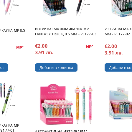
ИЗТРИВАЕМА ХИМИКАЛКА MP
ИЗТРИВАЕМА Х
КАЛКА MP 0.5
FANTASY TRUCK, 0.5 MM - PE177-03
MM - PE177-02
€2.00
€2.00
3.91 лв.
3.91 лв.
ИКАЛКА MP
PE177-01
AВТОМАТИЧНА ИЗТРИВАЕМА