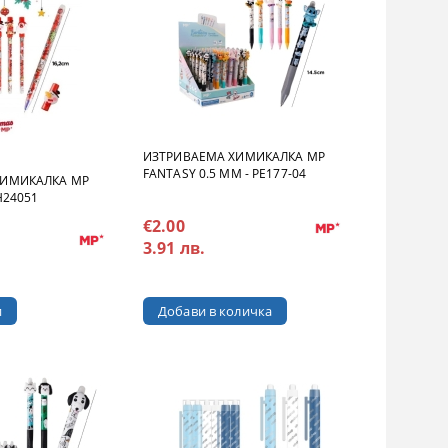
ИЗТРИВАЕМА ХИМИКАЛКА MP
FANTASY 0.5 MM - PE177-04
ХИМИКАЛКА MP
H24051
€2.00
3.91 лв.
и