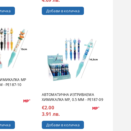
ХИМИКАЛКА MP
M - PE187-10
AВТОМАТИЧНА ИЗТРИВАЕМА
ХИМИКАЛКА MP, 0.5 MM - PE187-09
€2.00
3.91 лв.