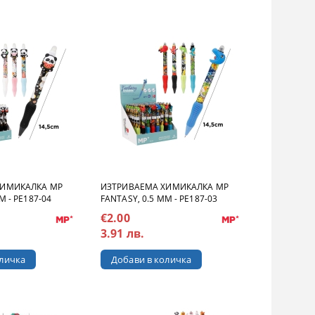
ХИМИКАЛКА MP
ИЗТРИВАЕМА ХИМИКАЛКА MP
M - PE187-04
FANTASY, 0.5 MM - PE187-03
€2.00
3.91 лв.