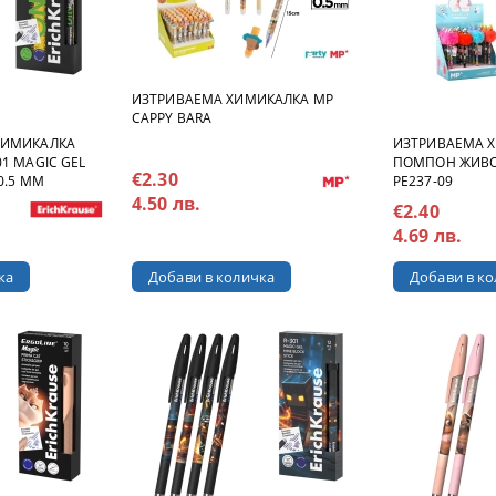
ИЗТРИВАЕМА ХИМИКАЛКА MP
CAPPY BARA
ХИМИКАЛКА
ИЗТРИВАЕМА Х
01 MAGIC GEL
ПОМПОН ЖИВО
€2.30
0.5 ММ
PE237-09
4.50 лв.
€2.40
4.69 лв.