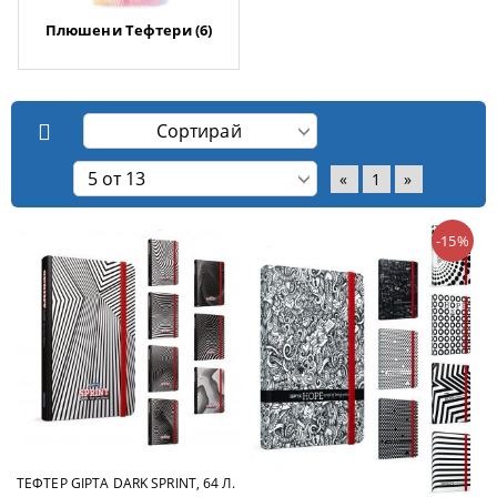
Плюшени Тефтери (6)
«
1
»
-15%
ТЕФТЕР GIPTA DARK SPRINT, 64 Л.