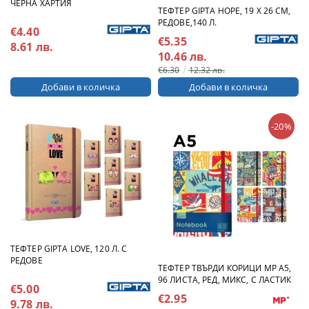
ЧЕРНА ХАРТИЯ
ТЕФТЕР GIPTA HOPE, 19 Х 26 CM,
РЕДОВЕ,140 Л.
€4.40
€5.35
8.61 лв.
10.46 лв.
€6.30
12.32 лв.
-20%
ТЕФТЕР GIPTA LOVE, 120 Л. С
РЕДОВЕ
ТЕФТЕР ТВЪРДИ КОРИЦИ MP А5,
96 ЛИСТА, РЕД, МИКС, С ЛАСТИК
€5.00
€2.95
9.78 лв.