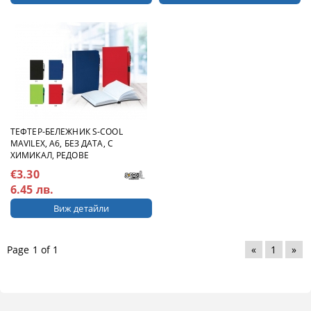
ТЕФТЕР-БЕЛЕЖНИК S-COOL
MAVILEX, А6, БЕЗ ДАТА, С
ХИМИКАЛ, РЕДОВЕ
€3.30
6.45 лв.
Виж детайли
Page 1 of 1
«
1
»