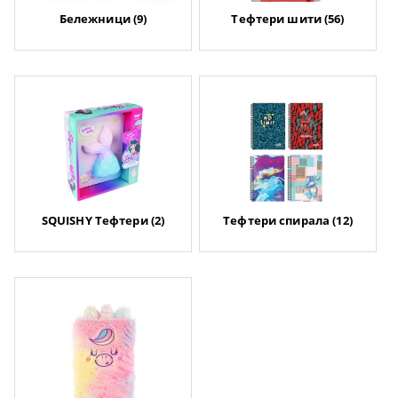
Бележници (9)
Тефтери шити (56)
SQUISHY Тефтери (2)
Тефтери спирала (12)