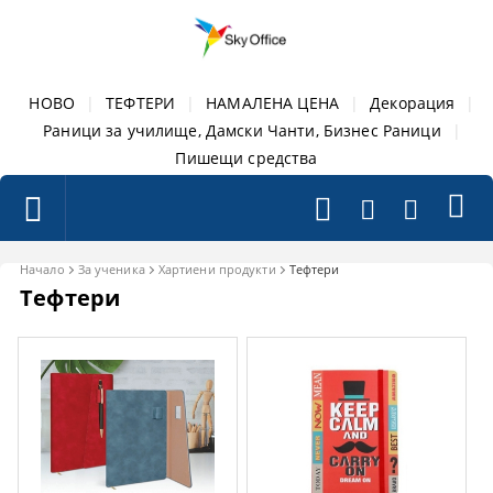
НОВО
|
ТЕФТЕРИ
|
НАМАЛЕНА ЦЕНА
|
Декорация
|
Раници за училище, Дамски Чанти, Бизнес Раници
|
Пишещи средства
Начало
За ученика
Хартиени продукти
Тефтери
Тефтери