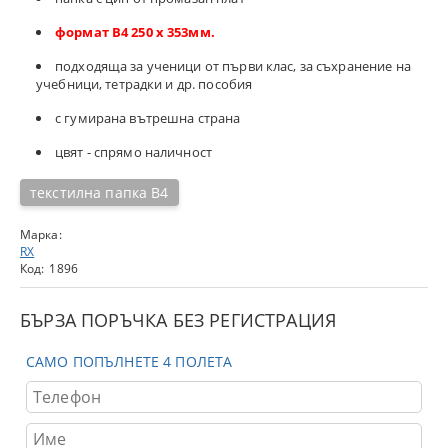
формат B4 250 х 353мм.
подходяща за ученици от първи клас, за съхранение на
учебници, тетрадки и др. пособия
с гумирана вътрешна страна
цвят - спрямо наличност
текстилна папка В4
Марка:
RX
Код:
1896
БЪРЗА ПОРЪЧКА БЕЗ РЕГИСТРАЦИЯ
САМО ПОПЪЛНЕТЕ 4 ПОЛЕТА