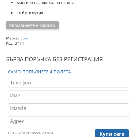
мастило на алкохолна основа
10 бр. в кутия
перманентен маркер
Марка:
Luxor
Код:
3474
БЪРЗА ПОРЪЧКА БЕЗ РЕГИСТРАЦИЯ
САМО ПОПЪЛНЕТЕ 4 ПОЛЕТА
Ние ще се свържем с вас в