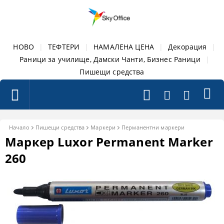
НОВО
|
ТЕФТЕРИ
|
НАМАЛЕНА ЦЕНА
|
Декорация
|
Раници за училище, Дамски Чанти, Бизнес Раници
|
Пишещи средства
Начало
Пишещи средства
Маркери
Перманентни маркери
Маркер Luxor Permanent Marker
260