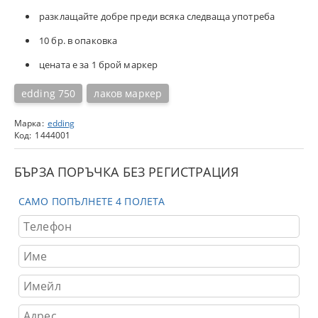
разклащайте добре преди всяка следваща употреба
10 бр. в опаковка
цената е за 1 брой маркер
edding 750
лаков маркер
Марка:
edding
Код:
1444001
БЪРЗА ПОРЪЧКА БЕЗ РЕГИСТРАЦИЯ
САМО ПОПЪЛНЕТЕ 4 ПОЛЕТА