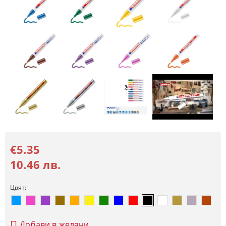
€5.35
10.46 лв.
Цвят:
Добави в желани