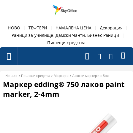
НОВО
|
ТЕФТЕРИ
|
НАМАЛЕНА ЦЕНА
|
Декорация
|
Раници за училище, Дамски Чанти, Бизнес Раници
|
Пишещи средства
Начало
Пишещи средства
Маркери
Лакови маркери с Боя
Маркер edding® 750 лаков paint
marker, 2-4mm