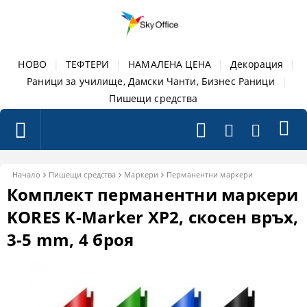
НОВО
|
ТЕФТЕРИ
|
НАМАЛЕНА ЦЕНА
|
Декорация
|
Раници за училище, Дамски Чанти, Бизнес Раници
|
Пишещи средства
Начало
Пишещи средства
Маркери
Перманентни маркери
Комплект перманентни маркери
KORES K-Marker XP2, скосен връх,
3-5 mm, 4 броя