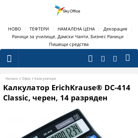
НОВО
|
ТЕФТЕРИ
|
НАМАЛЕНА ЦЕНА
|
Декорация
|
Раници за училище, Дамски Чанти, Бизнес Раници
|
Пишещи средства
Начало
Офис
Калкулатори
Калкулатор ErichKrause® DC-414
Classic, черен, 14 разряден