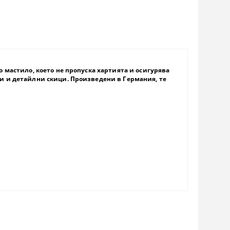
о мастило, което не пропуска хартията и осигурява
и и детайлни скици. Произведени в Германия, те