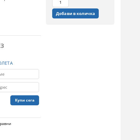
ЕЗ
ОЛЕТА
равни