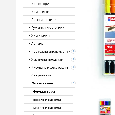
Коректори
Комплекти
Детски ножици
Гумички и острилки
Химикалки
Лепила
Чертожни инструменти
Хартиени продукти
Рисуване и декорация
Съхранение
Оцветяване
Флумастери
Восъчни пастели
Маслени пастели