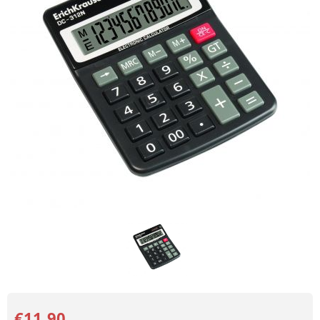
€11.90