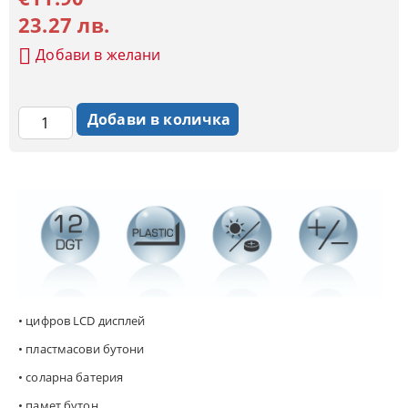
23.27 лв.
Добави в желани
• цифров LCD дисплей
• пластмасови бутони
• соларна батерия
• памет бутон