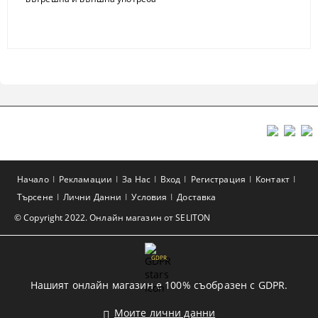
Начало
Рекламации
За Нас
Вход
Регистрация
Контакт
Търсене
Лични Данни
Условия
Доставка
© Copyright 2022. Онлайн магазин от SELITON
GDPR
Нашият онлайн магазин е 100% съобразен с GDPR.
Моите лични данни