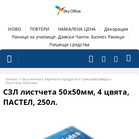
НОВО
|
ТЕФТЕРИ
|
НАМАЛЕНА ЦЕНА
|
Декорация
|
Раници за училище, Дамски Чанти, Бизнес Раници
|
Пишещи средства
Начало
За ученика
Хартиени продукти
Самозалепващи
Листчета, бележки
СЗЛ листчета 50x50мм, 4 цвята,
ПАСТЕЛ, 250л.