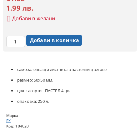
1.99 лв.
Добави в желани
самозалепващи листчета в пастелни цветове
размер: 50х50 мм.
цвят: асорти - ПАСТЕЛ 4 цв.
опаковка: 250 л.
Марка:
RX
Код:
104020