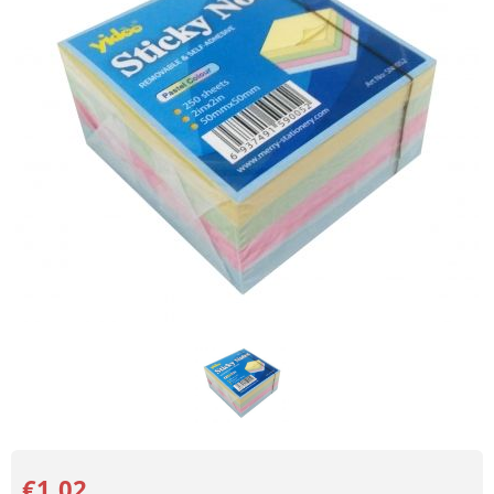
€1.02