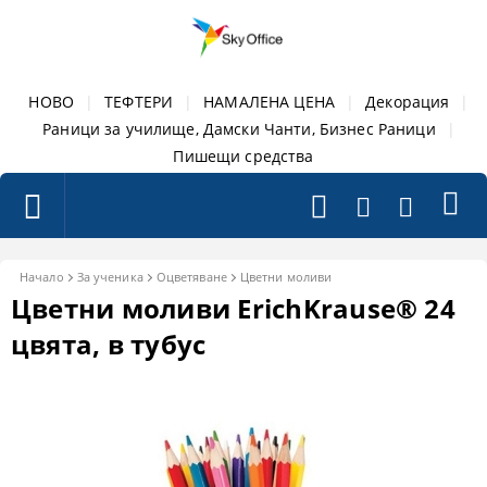
НОВО
|
ТЕФТЕРИ
|
НАМАЛЕНА ЦЕНА
|
Декорация
|
Раници за училище, Дамски Чанти, Бизнес Раници
|
Пишещи средства
Начало
За ученика
Оцветяване
Цветни моливи
Цветни моливи ErichKrause® 24
цвята, в тубус