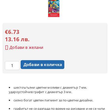
€6.73
13.16 лв.
Добави в желани
шестоъгълни цветни моливи с диаметър 7 мм,
удароустойчив графит с диаметър 3 мм.
силно богат цветен пигмент за по-цветни дизайни.
графитът не се разпада по време на рисуване и не се чупи