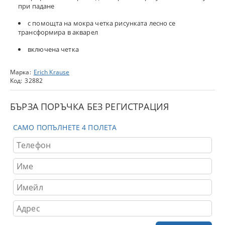
при падане
с помощта на мокра четка рисунката лесно се
трансформира в акварел
включена четка
Марка:
Erich Krause
Код:
32882
БЪРЗА ПОРЪЧКА БЕЗ РЕГИСТРАЦИЯ
САМО ПОПЪЛНЕТЕ 4 ПОЛЕТА