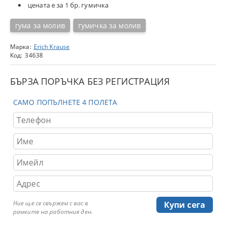
цената е за 1 бр. гумичка
гума за молив
гумичка за молив
Марка:
Erich Krause
Код:
34638
БЪРЗА ПОРЪЧКА БЕЗ РЕГИСТРАЦИЯ
САМО ПОПЪЛНЕТЕ 4 ПОЛЕТА
Ние ще се свържем с вас в
рамките на работния ден.