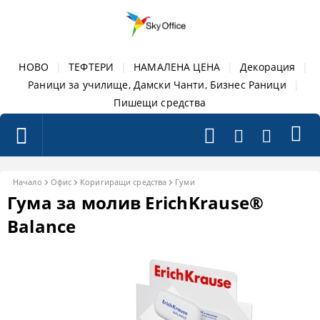
НОВО
|
ТЕФТЕРИ
|
НАМАЛЕНА ЦЕНА
|
Декорация
|
Раници за училище, Дамски Чанти, Бизнес Раници
|
Пишещи средства
Начало
Офис
Коригиращи средства
Гуми
Гума за молив ErichKrause®
Balance