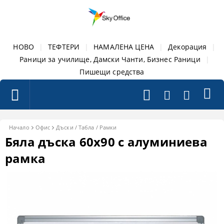
НОВО
|
ТЕФТЕРИ
|
НАМАЛЕНА ЦЕНА
|
Декорация
|
Раници за училище, Дамски Чанти, Бизнес Раници
|
Пишещи средства
Начало
Офис
Дъски / Табла / Рамки
Бяла дъска 60х90 с алуминиева
рамка