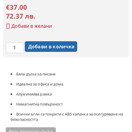
€37.00
72.37 лв.
Добави в желани
Бяла дъска за писане
Идеална за офиса и дома.
Алуминиева рамка
Немагнитна повърхност
Всички ъгли са покрити с ABS капачка за осигуряване на
безопасността
бяла магнитна дъска