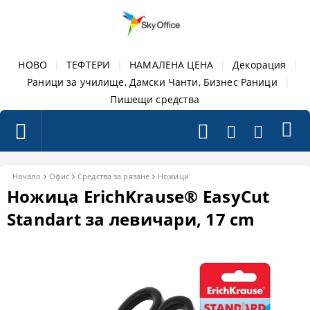
НОВО
|
ТЕФТЕРИ
|
НАМАЛЕНА ЦЕНА
|
Декорация
|
Раници за училище, Дамски Чанти, Бизнес Раници
|
Пишещи средства
Начало
Офис
Средства за рязане
Ножици
Ножица ErichKrause® EasyCut
Standart за левичари, 17 cm