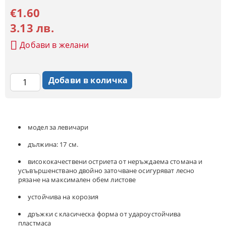
€1.60
3.13 лв.
Добави в желани
модел за левичари
дължина: 17 см.
висококачествени остриета от неръждаема стомана и
усъвършенствано двойно заточване осигуряват лесно
рязане на максимален обем листове
устойчива на корозия
дръжки с класическа форма от удароустойчива
пластмаса