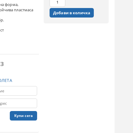
на форма,
ойчива пластмаса
бр.
ст
ЕЗ
ОЛЕТА