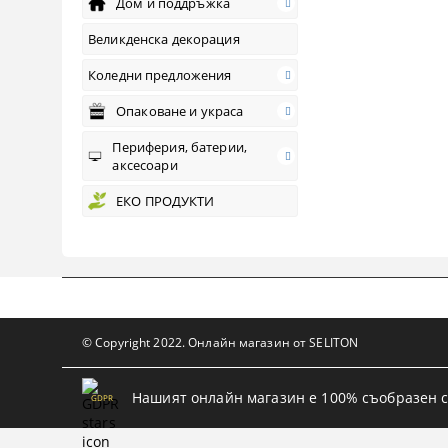
Дом и поддръжка
Великденска декорация
Коледни предложения
Опаковане и украса
Периферия, батерии,
аксесоари
ЕКО ПРОДУКТИ
© Copyright 2022. Онлайн магазин от SELITON
Нашият онлайн магазин е 100% съобразен с
GDPR