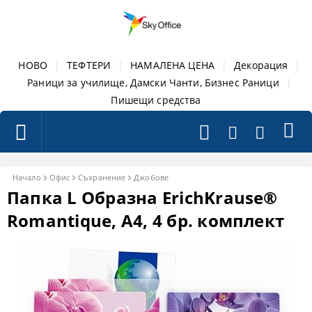
НОВО
|
ТЕФТЕРИ
|
НАМАЛЕНА ЦЕНА
|
Декорация
|
Раници за училище, Дамски Чанти, Бизнес Раници
|
Пишещи средства
Начало
Офис
Съхранение
Джобове
Папка L Образна ErichKrause®
Romantique, А4, 4 бр. комплект