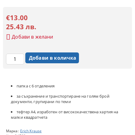
€13.00
25.43 лв.
Добави в желани
папка с 6 отделения
за съхранение и транспортиране на голям брой
документи, групирани по теми
тефтер A4, изработен от висококачествена хартия на
малки квадратчета
Марка:
Erich Krause