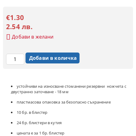
€1.30
2.54 лв.
Добави в желани
устойчиви на износване стоманени резервни ножчета с
двустранно заточване - 18 мм
пластмасова опаковка за безопасно съхранение
10 бр. в блистер
24 бр. блистери в кутия
цената е за 1 бр. блистер