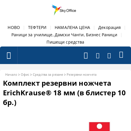
НОВО
|
ТЕФТЕРИ
|
НАМАЛЕНА ЦЕНА
|
Декорация
|
Раници за училище, Дамски Чанти, Бизнес Раници
|
Пишещи средства
Начало
Офис
Средства за рязане
Резервни ножчета
Комплект резервни ножчета
ErichKrause® 18 мм (в блистер 10
бр.)