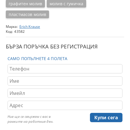
графитен молив
молив с гумичка
пластмасов молив
Марка:
Erich Krause
Код:
43582
БЪРЗА ПОРЪЧКА БЕЗ РЕГИСТРАЦИЯ
САМО ПОПЪЛНЕТЕ 4 ПОЛЕТА
Ние ще се свържем с вас в
рамките на работния ден.