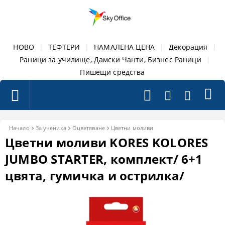
НОВО
|
ТЕФТЕРИ
|
НАМАЛЕНА ЦЕНА
|
Декорация
|
Раници за училище, Дамски Чанти, Бизнес Раници
|
Пишещи средства
Начало
За ученика
Оцветяване
Цветни моливи
Цветни моливи KORES KOLORES
JUMBO STARTER, комплект/ 6+1
цвята, гумичка и острилка/