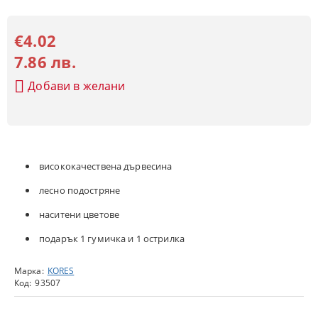
€4.02
7.86 лв.
Добави в желани
висококачествена дървесина
лесно подостряне
наситени цветове
подарък 1 гумичка и 1 острилка
Марка:
KORES
Код:
93507