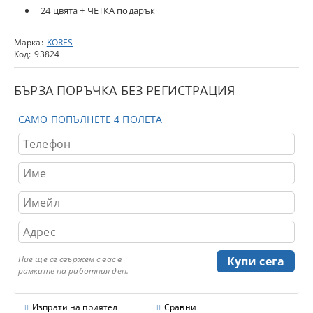
24 цвята + ЧЕТКА подарък
Марка:
KORES
Код:
93824
БЪРЗА ПОРЪЧКА БЕЗ РЕГИСТРАЦИЯ
САМО ПОПЪЛНЕТЕ 4 ПОЛЕТА
Ние ще се свържем с вас в
рамките на работния ден.
Изпрати на приятел
Сравни