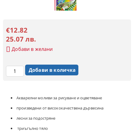
€12.82
25.07 лв.
Добави в желани
Aкварелни моливи за рисуване и оцветяване
произведени от висококачествена дървесина
лесни за подостряне
триъгълно тяло