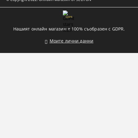
GDPR
Нашият онлайн магазин е 100% съобразен с GDPR.
Моите лични данни