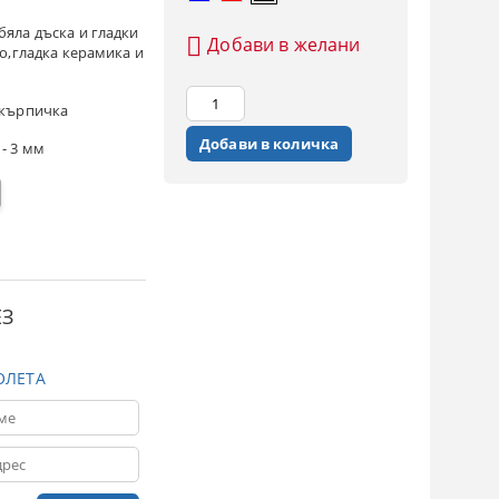
бяла дъска и гладки
Добави в желани
о,гладка керамика и
 кърпичка
- 3 мм
ЕЗ
ОЛЕТА