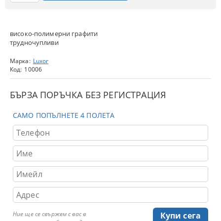
високо-полимерни графити
трудночупливи
Марка:
Luxor
Код:
10006
БЪРЗА ПОРЪЧКА БЕЗ РЕГИСТРАЦИЯ
САМО ПОПЪЛНЕТЕ 4 ПОЛЕТА
Ние ще се свържем с вас в