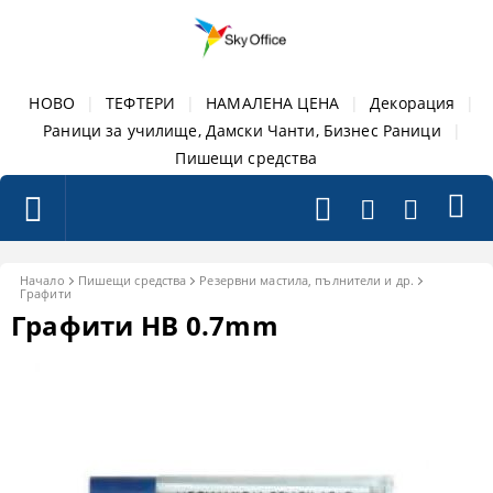
НОВО
|
ТЕФТЕРИ
|
НАМАЛЕНА ЦЕНА
|
Декорация
|
Раници за училище, Дамски Чанти, Бизнес Раници
|
Пишещи средства
Начало
Пишещи средства
Резервни мастила, пълнители и др.
Графити
Графити HB 0.7mm